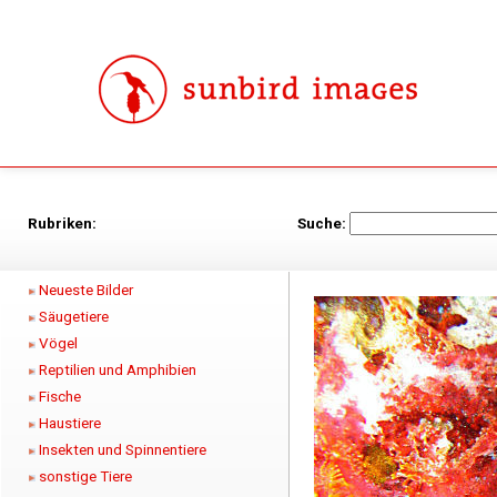
Rubriken:
Suche:
Neueste Bilder
Säugetiere
Vögel
Reptilien und Amphibien
Fische
Haustiere
Insekten und Spinnentiere
sonstige Tiere