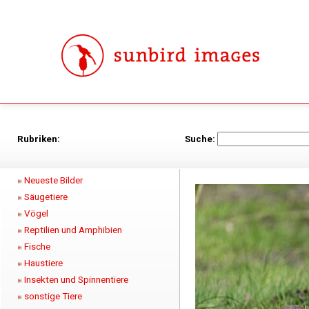
Rubriken:
Suche:
Neueste Bilder
Säugetiere
Vögel
Reptilien und Amphibien
Fische
Haustiere
Insekten und Spinnentiere
sonstige Tiere