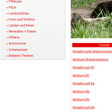
Pflanzen
Pilze
Landschaften
Form und Struktur
Länder und Reise
Mineralien + Steine
Effekte
Astronomie
Format
Unterwasser
Redaktionelle Webanwendu
Beliebte Themen
Werbung Webanwendung
Redaktionell A7
Werbung A7
Redaktionell A6
Werbung A6
Werbung A5
Redaktionell A4