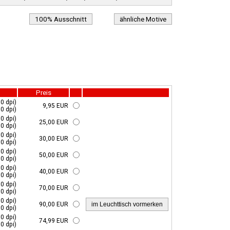
100% Ausschnitt
ähnliche Motive
Preis
0 dpi)
9,95 EUR
0 dpi)
0 dpi)
25,00 EUR
0 dpi)
0 dpi)
30,00 EUR
0 dpi)
0 dpi)
50,00 EUR
0 dpi)
0 dpi)
40,00 EUR
0 dpi)
0 dpi)
70,00 EUR
0 dpi)
0 dpi)
90,00 EUR
0 dpi)
0 dpi)
74,99 EUR
0 dpi)