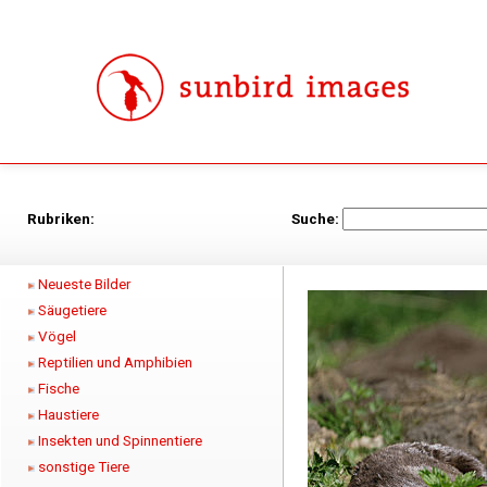
Rubriken:
Suche:
Neueste Bilder
Säugetiere
Vögel
Reptilien und Amphibien
Fische
Haustiere
Insekten und Spinnentiere
sonstige Tiere