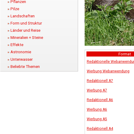
Pflanzen
Pilze
Landschaften
Form und Struktur
Länder und Reise
Mineralien + Steine
Effekte
Astronomie
Format
Unterwasser
Redaktionelle Webanwendu
Beliebte Themen
Werbung Webanwendung
Redaktionell A7
Werbung A7
Redaktionell A6
Werbung A6
Werbung A5
Redaktionell A4