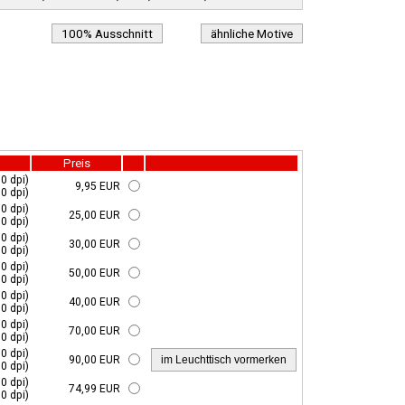
100% Ausschnitt
ähnliche Motive
Preis
0 dpi)
9,95 EUR
0 dpi)
0 dpi)
25,00 EUR
0 dpi)
0 dpi)
30,00 EUR
0 dpi)
0 dpi)
50,00 EUR
0 dpi)
0 dpi)
40,00 EUR
0 dpi)
0 dpi)
70,00 EUR
0 dpi)
0 dpi)
90,00 EUR
0 dpi)
0 dpi)
74,99 EUR
0 dpi)