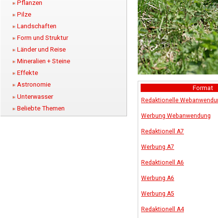
Pflanzen
Pilze
Landschaften
Form und Struktur
Länder und Reise
Mineralien + Steine
Effekte
Astronomie
Format
Unterwasser
Redaktionelle Webanwendu
Beliebte Themen
Werbung Webanwendung
Redaktionell A7
Werbung A7
Redaktionell A6
Werbung A6
Werbung A5
Redaktionell A4