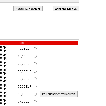
100% Ausschnitt
ähnliche Motive
Preis
0 dpi)
9,95 EUR
0 dpi)
0 dpi)
25,00 EUR
0 dpi)
0 dpi)
30,00 EUR
0 dpi)
0 dpi)
50,00 EUR
0 dpi)
0 dpi)
40,00 EUR
0 dpi)
0 dpi)
70,00 EUR
0 dpi)
0 dpi)
90,00 EUR
0 dpi)
0 dpi)
74,99 EUR
0 dpi)