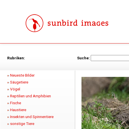
Rubriken:
Suche:
Neueste Bilder
Säugetiere
Vögel
Reptilien und Amphibien
Fische
Haustiere
Insekten und Spinnentiere
sonstige Tiere