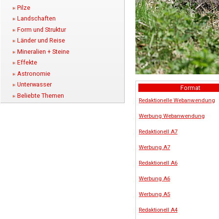
Pilze
Landschaften
Form und Struktur
Länder und Reise
Mineralien + Steine
Effekte
Astronomie
Unterwasser
Format
Beliebte Themen
Redaktionelle Webanwendung
Werbung Webanwendung
Redaktionell A7
Werbung A7
Redaktionell A6
Werbung A6
Werbung A5
Redaktionell A4