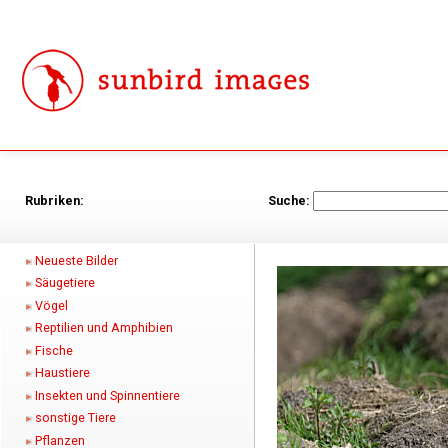
Rubriken:
Suche:
Neueste Bilder
Säugetiere
Vögel
Reptilien und Amphibien
Fische
Haustiere
Insekten und Spinnentiere
sonstige Tiere
Pflanzen