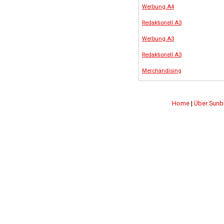
Werbung A4
Redaktionell A3
Werbung A3
Redaktionell A3
Merchandising
Home
|
Über Sunb