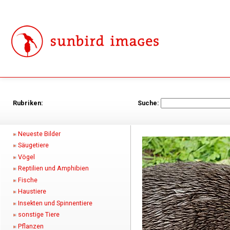
Rubriken:
Suche:
Neueste Bilder
Säugetiere
Vögel
Reptilien und Amphibien
Fische
Haustiere
Insekten und Spinnentiere
sonstige Tiere
Pflanzen