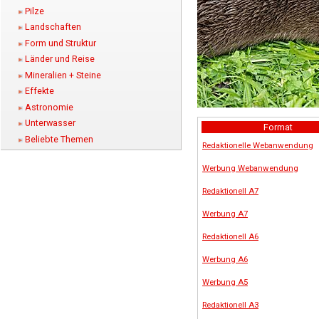
Pilze
Landschaften
Form und Struktur
Länder und Reise
Mineralien + Steine
Effekte
Astronomie
Unterwasser
Format
Beliebte Themen
Redaktionelle Webanwendung
Werbung Webanwendung
Redaktionell A7
Werbung A7
Redaktionell A6
Werbung A6
Werbung A5
Redaktionell A3