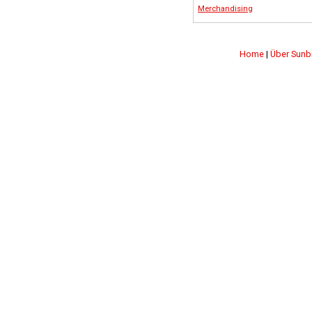
Merchandising
Home
|
Über Sunb