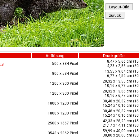
Layout-Bild
zurück
Auflösung
Druckgröße
8,47 x 5,66 cm (15
ng
500 x 334 Pixel
4,23 x 2,83 cm (30
13,55 x 9,04 cm (15
800 x 534 Pixel
6,77 x 4,52 cm (30
20,32 x 13,55 cm (15
1200 x 800 Pixel
10,16 x 6,77 cm (30
20,32 x 13,55 cm (15
1200 x 800 Pixel
10,16 x 6,77 cm (30
30,48 x 20,32 cm (15
1800 x 1200 Pixel
15,24 x 10,16 cm (30
30,48 x 20,32 cm (15
1800 x 1200 Pixel
15,24 x 10,16 cm (30
42,33 x 28,23 cm (15
2500 x 1667 Pixel
21,17 x 14,11 cm (30
59,99 x 40,00 cm (15
3543 x 2362 Pixel
30,00 x 20,00 cm (30