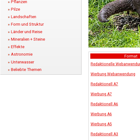
Pflanzen
Pilze
Landschaften
Form und Struktur
Länder und Reise
Mineralien + Steine
Effekte
Astronomie
Format
Unterwasser
Redaktionelle Webanwendu
Beliebte Themen
Werbung Webanwendung
Redaktionell A7
Werbung A7
Redaktionell A6
Werbung A6
Werbung A5
Redaktionell A3