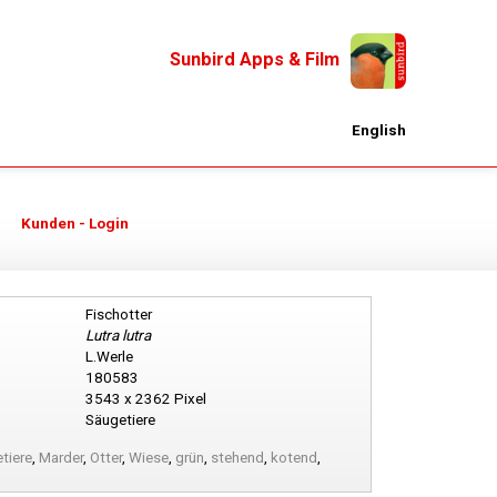
Sunbird Apps & Film
English
Kunden - Login
Fischotter
Lutra lutra
L.Werle
180583
3543 x 2362 Pixel
Säugetiere
tiere
,
Marder
,
Otter
,
Wiese
,
grün
,
stehend
,
kotend
,