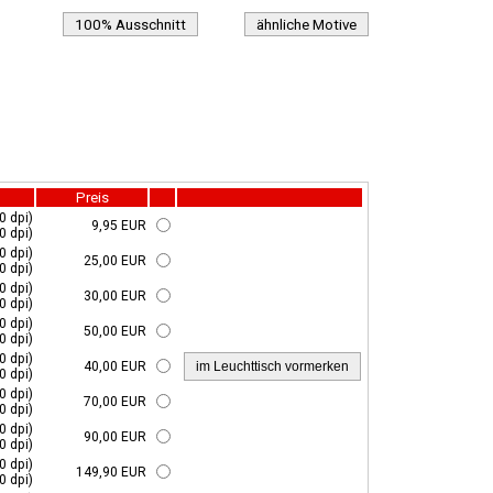
100% Ausschnitt
ähnliche Motive
Preis
0 dpi)
9,95 EUR
0 dpi)
0 dpi)
25,00 EUR
0 dpi)
0 dpi)
30,00 EUR
0 dpi)
0 dpi)
50,00 EUR
0 dpi)
0 dpi)
40,00 EUR
0 dpi)
0 dpi)
70,00 EUR
0 dpi)
0 dpi)
90,00 EUR
0 dpi)
0 dpi)
149,90 EUR
0 dpi)