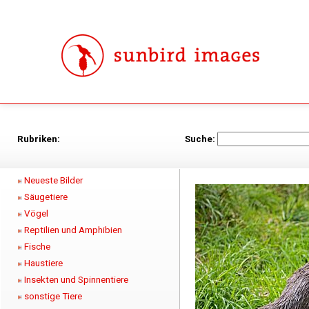
Rubriken:
Suche:
Neueste Bilder
Säugetiere
Vögel
Reptilien und Amphibien
Fische
Haustiere
Insekten und Spinnentiere
sonstige Tiere