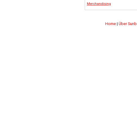
Merchandising
Home
|
Über Sunb