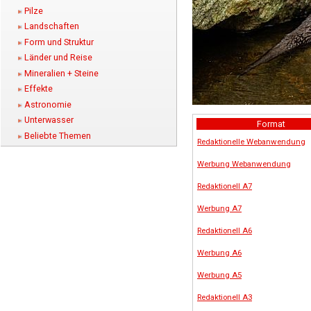
Pilze
Landschaften
Form und Struktur
Länder und Reise
Mineralien + Steine
Effekte
Astronomie
Unterwasser
Format
Beliebte Themen
Redaktionelle Webanwendung
Werbung Webanwendung
Redaktionell A7
Werbung A7
Redaktionell A6
Werbung A6
Werbung A5
Redaktionell A3