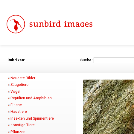
Rubriken:
Suche:
Neueste Bilder
Säugetiere
Vögel
Reptilien und Amphibien
Fische
Haustiere
Insekten und Spinnentiere
sonstige Tiere
Pflanzen