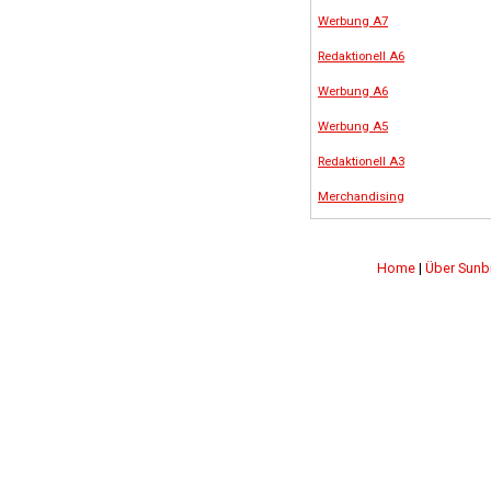
Werbung A7
Redaktionell A6
Werbung A6
Werbung A5
Redaktionell A3
Merchandising
Home
|
Über Sunb