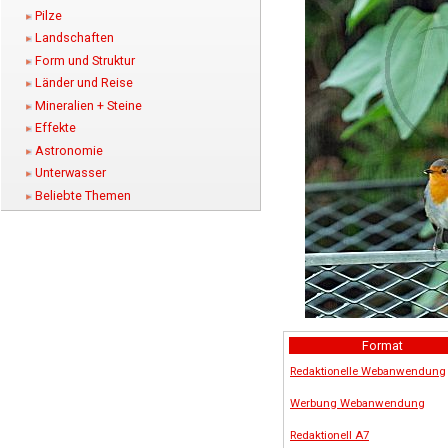
Pilze
Landschaften
Form und Struktur
Länder und Reise
Mineralien + Steine
Effekte
Astronomie
Unterwasser
Beliebte Themen
Format
Redaktionelle Webanwendung
Werbung Webanwendung
Redaktionell A7