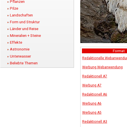
Pflanzen
Pilze
Landschaften
Form und Struktur
Länder und Reise
Mineralien + Steine
Effekte
Astronomie
Format
Unterwasser
Redaktionelle Webanwendu
Beliebte Themen
Werbung Webanwendung
Redaktionell A7
Werbung A7
Redaktionell A6
Werbung A6
Werbung A5
Redaktionell A3