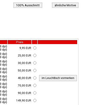
100% Ausschnitt
ähnliche Motive
Preis
0 dpi)
9,95 EUR
0 dpi)
0 dpi)
25,00 EUR
0 dpi)
0 dpi)
30,00 EUR
0 dpi)
0 dpi)
50,00 EUR
0 dpi)
0 dpi)
40,00 EUR
0 dpi)
0 dpi)
70,00 EUR
0 dpi)
0 dpi)
90,00 EUR
0 dpi)
0 dpi)
149,90 EUR
0 dpi)