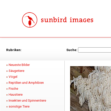
Rubriken:
Suche:
Neueste Bilder
Säugetiere
Vögel
Reptilien und Amphibien
Fische
Haustiere
Insekten und Spinnentiere
sonstige Tiere