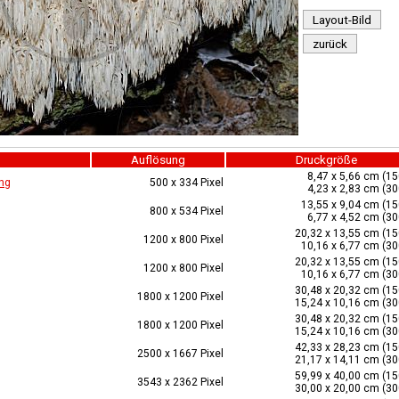
Layout-Bild
zurück
Auflösung
Druckgröße
8,47 x 5,66 cm (15
ng
500 x 334 Pixel
4,23 x 2,83 cm (30
13,55 x 9,04 cm (15
800 x 534 Pixel
6,77 x 4,52 cm (30
20,32 x 13,55 cm (15
1200 x 800 Pixel
10,16 x 6,77 cm (30
20,32 x 13,55 cm (15
1200 x 800 Pixel
10,16 x 6,77 cm (30
30,48 x 20,32 cm (15
1800 x 1200 Pixel
15,24 x 10,16 cm (30
30,48 x 20,32 cm (15
1800 x 1200 Pixel
15,24 x 10,16 cm (30
42,33 x 28,23 cm (15
2500 x 1667 Pixel
21,17 x 14,11 cm (30
59,99 x 40,00 cm (15
3543 x 2362 Pixel
30,00 x 20,00 cm (30