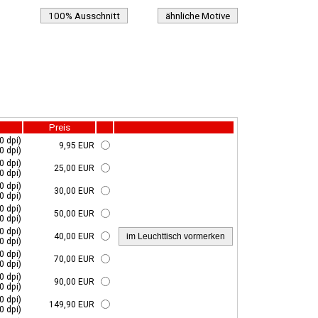
100% Ausschnitt
ähnliche Motive
Preis
0 dpi)
9,95 EUR
0 dpi)
0 dpi)
25,00 EUR
0 dpi)
0 dpi)
30,00 EUR
0 dpi)
0 dpi)
50,00 EUR
0 dpi)
0 dpi)
40,00 EUR
0 dpi)
0 dpi)
70,00 EUR
0 dpi)
0 dpi)
90,00 EUR
0 dpi)
0 dpi)
149,90 EUR
0 dpi)