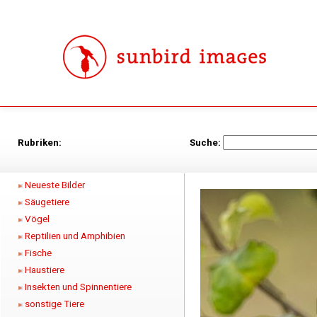
Rubriken:
Suche:
Neueste Bilder
Säugetiere
Vögel
Reptilien und Amphibien
Fische
Haustiere
Insekten und Spinnentiere
sonstige Tiere