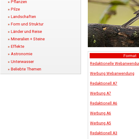
Pflanzen
Pilze
Landschaften
Form und Struktur
Länder und Reise
Mineralien + Steine
Effekte
Astronomie
Format
Unterwasser
Redaktionelle Webanwendu
Beliebte Themen
Werbung Webanwendung
Redaktionell A7
Werbung A7
Redaktionell A6
Werbung A6
Werbung A5
Redaktionell A3