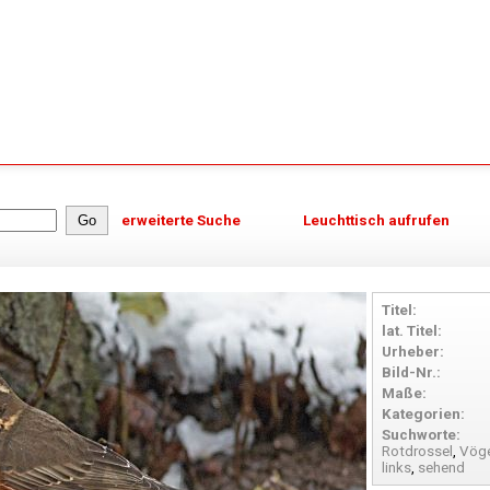
erweiterte Suche
Leuchttisch aufrufen
Titel:
lat. Titel:
Urheber:
Bild-Nr.:
Maße:
Kategorien:
Suchworte:
Rotdrossel
,
Vöge
links
,
sehend