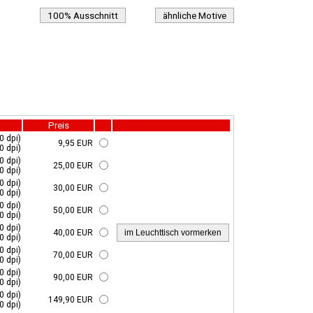
100% Ausschnitt
ähnliche Motive
Preis
0 dpi)
9,95 EUR
0 dpi)
0 dpi)
25,00 EUR
0 dpi)
0 dpi)
30,00 EUR
0 dpi)
0 dpi)
50,00 EUR
0 dpi)
0 dpi)
40,00 EUR
0 dpi)
0 dpi)
70,00 EUR
0 dpi)
0 dpi)
90,00 EUR
0 dpi)
0 dpi)
149,90 EUR
0 dpi)