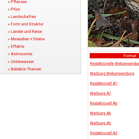
Pflanzen
Pilze
Landschaften
Form und Struktur
Länder und Reise
Mineralien + Steine
Effekte
Astronomie
Format
Unterwasser
Redaktionelle Webanwendu
Beliebte Themen
Werbung Webanwendung
Redaktionell A7
Werbung A7
Redaktionell A6
Werbung A6
Werbung A5
Redaktionell A3