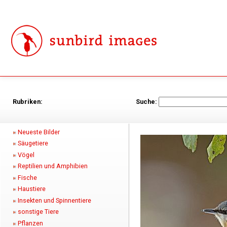
Rubriken:
Suche:
Neueste Bilder
Säugetiere
Vögel
Reptilien und Amphibien
Fische
Haustiere
Insekten und Spinnentiere
sonstige Tiere
Pflanzen