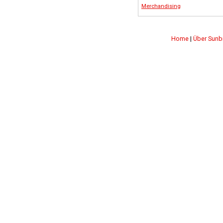
Merchandising
Home
|
Über Sunb