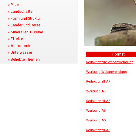
Pilze
Landschaften
Form und Struktur
Länder und Reise
Mineralien + Steine
Effekte
Astronomie
Unterwasser
Format
Beliebte Themen
Redaktionelle Webanwendung
Werbung Webanwendung
Redaktionell A7
Werbung A7
Redaktionell A6
Werbung A6
Werbung A5
Redaktionell A3