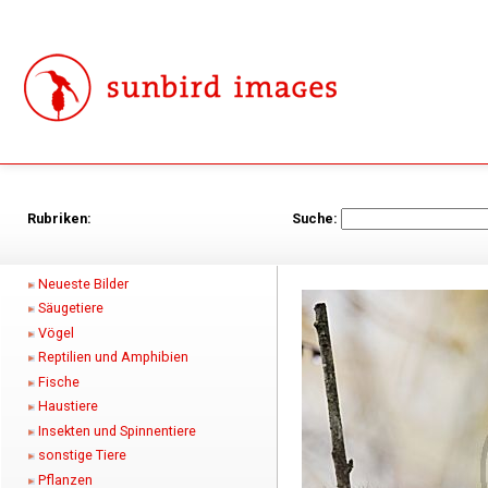
Rubriken:
Suche:
Neueste Bilder
Säugetiere
Vögel
Reptilien und Amphibien
Fische
Haustiere
Insekten und Spinnentiere
sonstige Tiere
Pflanzen