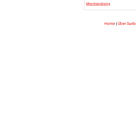
Merchandising
Home
|
Über Sunb