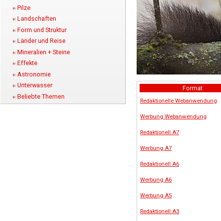
Pilze
Landschaften
Form und Struktur
Länder und Reise
Mineralien + Steine
Effekte
Astronomie
Unterwasser
Format
Beliebte Themen
Redaktionelle Webanwendung
Werbung Webanwendung
Redaktionell A7
Werbung A7
Redaktionell A6
Werbung A6
Werbung A5
Redaktionell A3