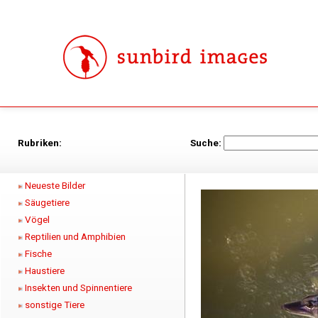
Rubriken:
Suche:
Neueste Bilder
Säugetiere
Vögel
Reptilien und Amphibien
Fische
Haustiere
Insekten und Spinnentiere
sonstige Tiere