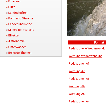
Pflanzen
Pilze
Landschaften
Form und Struktur
Länder und Reise
Mineralien + Steine
Effekte
Astronomie
Format
Unterwasser
Redaktionelle Webanwendu
Beliebte Themen
Werbung Webanwendung
Redaktionell A7
Werbung A7
Redaktionell A6
Werbung A6
Werbung A5
Redaktionell A4