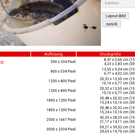
karnivor
Layout-Bild
zurück
Auflösung
Druckgröße
8,47 x 5,66 cm (15
ng
500 x 334 Pixel
4,23 x 2,83 cm (30
13,55 x 9,04 cm (15
800 x 534 Pixel
6,77 x 4,52 cm (30
20,32 x 13,55 cm (15
1200 x 800 Pixel
10,16 x 6,77 cm (30
20,32 x 13,55 cm (15
1200 x 800 Pixel
10,16 x 6,77 cm (30
30,48 x 20,32 cm (15
1800 x 1200 Pixel
15,24 x 10,16 cm (30
30,48 x 20,32 cm (15
1800 x 1200 Pixel
15,24 x 10,16 cm (30
42,33 x 28,23 cm (15
2500 x 1667 Pixel
21,17 x 14,11 cm (30
59,27 x 39,52 cm (15
3500 x 2334 Pixel
29,63 x 19,76 cm (30