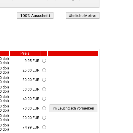
100% Ausschnitt
ähnliche Motive
Preis
0 dpi)
9,95 EUR
0 dpi)
0 dpi)
25,00 EUR
0 dpi)
0 dpi)
30,00 EUR
0 dpi)
0 dpi)
50,00 EUR
0 dpi)
0 dpi)
40,00 EUR
0 dpi)
0 dpi)
70,00 EUR
0 dpi)
0 dpi)
90,00 EUR
0 dpi)
0 dpi)
74,99 EUR
0 dpi)