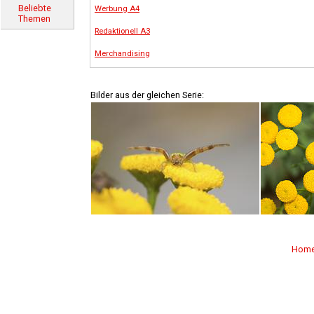
Beliebte
Werbung A4
Themen
Redaktionell A3
Merchandising
Bilder aus der gleichen Serie:
Hom