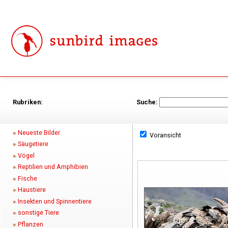
Rubriken:
Suche:
Neueste Bilder
Voransicht
Säugetiere
Vögel
Reptilien und Amphibien
Fische
Haustiere
Insekten und Spinnentiere
sonstige Tiere
Pflanzen