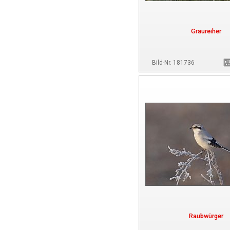
Graureiher
Bild-Nr. 181736
Raubwürger