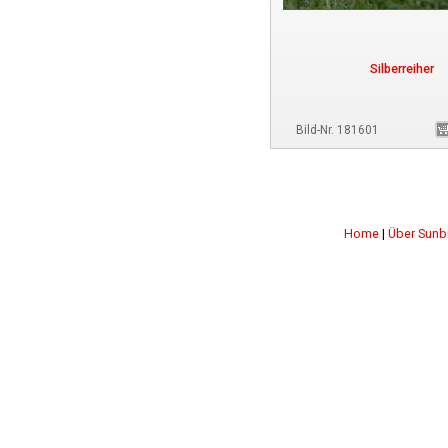
Silberreiher
Bild-Nr. 181601
Home
|
Über Sunb