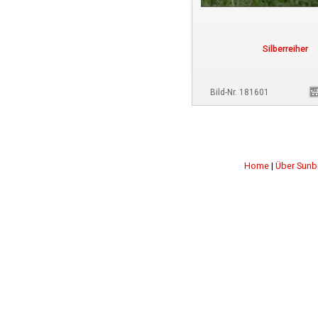
Silberreiher
Bild-Nr. 181601
Home
|
Über Sunb