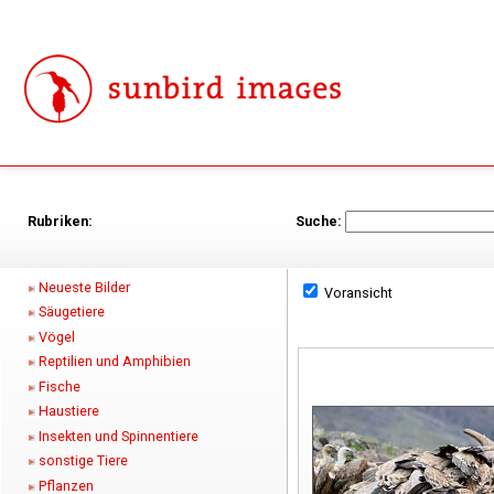
Rubriken:
Suche:
Neueste Bilder
Voransicht
Säugetiere
Vögel
Reptilien und Amphibien
Fische
Haustiere
Insekten und Spinnentiere
sonstige Tiere
Pflanzen