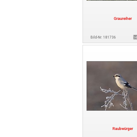
Graureiher
Bild-Nr. 181736
Raubwürger