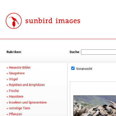
Rubriken:
Suche:
Neueste Bilder
Voransicht
Säugetiere
Vögel
Reptilien und Amphibien
Fische
Haustiere
Insekten und Spinnentiere
sonstige Tiere
Pflanzen