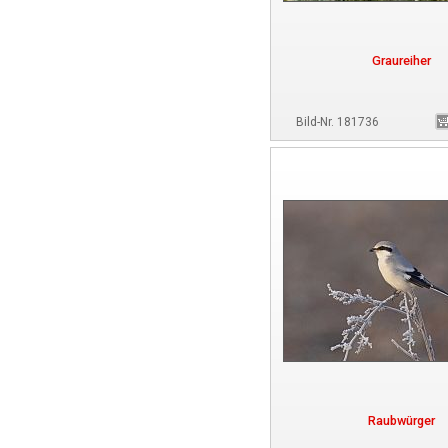
Graureiher
Bild-Nr. 181736
Raubwürger