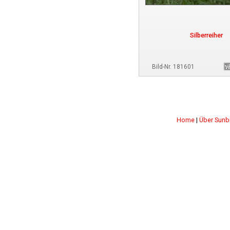
Silberreiher
Bild-Nr. 181601
Home
|
Über Sunb