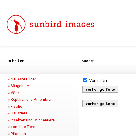
Rubriken:
Suche:
Neueste Bilder
Voransicht
Säugetiere
vorherige Seite
Vögel
Reptilien und Amphibien
vorherige Seite
Fische
Haustiere
Insekten und Spinnentiere
sonstige Tiere
Pflanzen