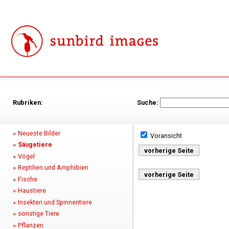
Rubriken:
Suche:
Neueste Bilder
Voransicht
Säugetiere
vorherige Seite
Vögel
Reptilien und Amphibien
vorherige Seite
Fische
Haustiere
Insekten und Spinnentiere
sonstige Tiere
Pflanzen