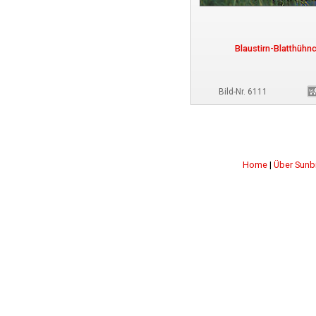
Blaustirn-Blatthühn
Bild-Nr. 6111
Home
|
Über Sunb