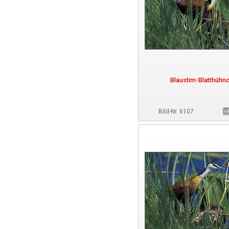
Blaustirn-Blatthühn
Bild-Nr. 6107