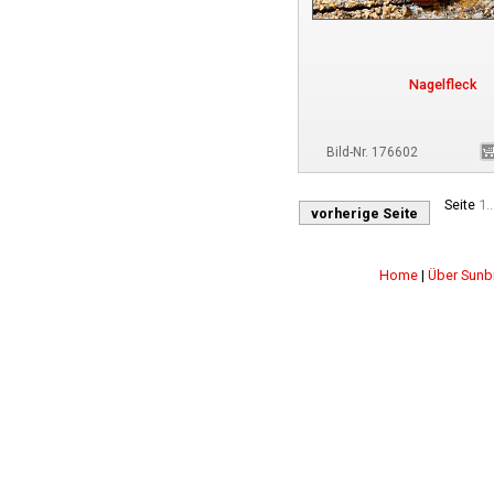
Nagelfleck
Bild-Nr. 176602
Seite
1..
vorherige Seite
Home
|
Über Sunb