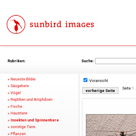
Rubriken:
Suche:
Neueste Bilder
Voransicht
Säugetiere
Seite
1..
vorherige Seite
Vögel
Reptilien und Amphibien
Fische
Haustiere
Insekten und Spinnentiere
sonstige Tiere
Pflanzen