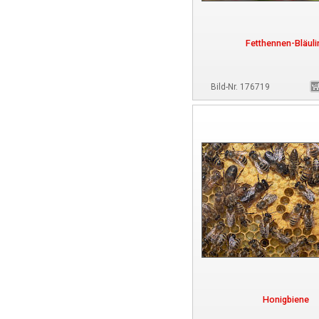
Fetthennen-Bläuli
Bild-Nr. 176719
Honigbiene