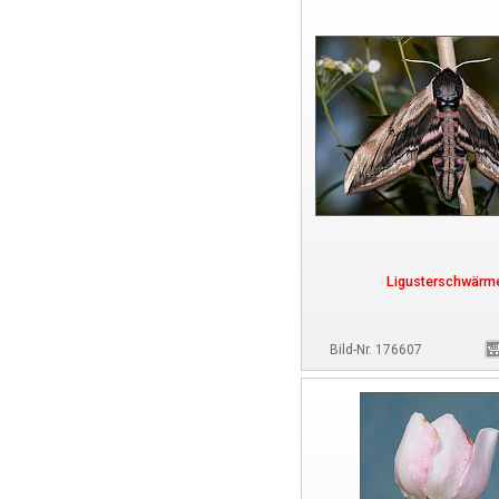
Ligusterschwärm
Bild-Nr. 176607