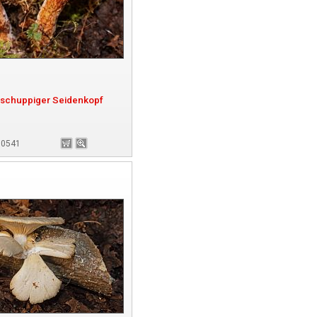
schuppiger Seidenkopf
180541