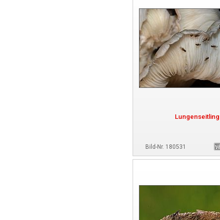
Lungenseitling
Bild-Nr. 180531