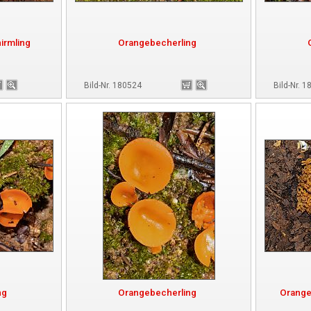
irmling
Orangebecherling
Bild-Nr. 180524
Bild-Nr. 
ng
Orangebecherling
Orange