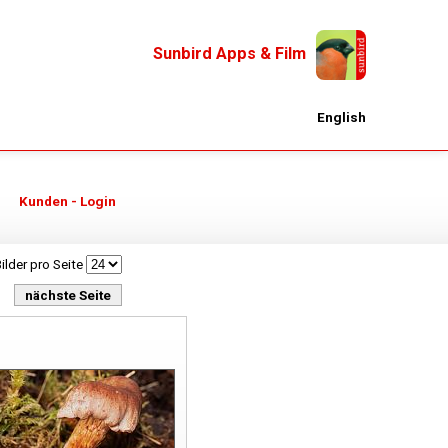
Sunbird Apps & Film
English
Kunden - Login
ilder pro Seite
nächste Seite