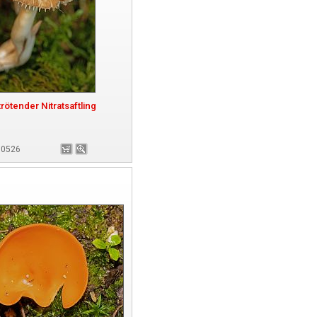
rötender Nitratsaftling
180526