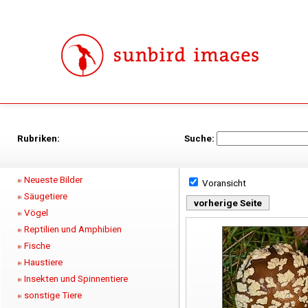
Rubriken:
Suche:
Neueste Bilder
Voransicht
Säugetiere
vorherige Seite
Vögel
Reptilien und Amphibien
Fische
Haustiere
Insekten und Spinnentiere
sonstige Tiere