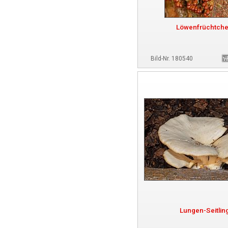
Löwenfrüchtch
Bild-Nr. 180540
Lungen-Seitlin