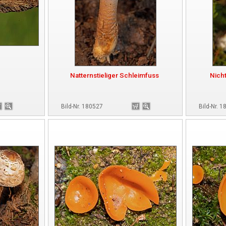
Natternstieliger Schleimfuss
Nicht
Bild-Nr. 180527
Bild-Nr. 