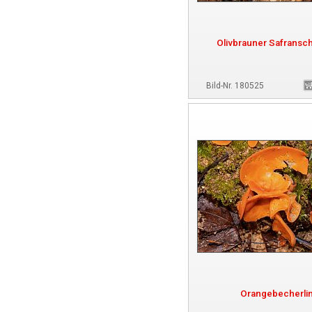
Olivbrauner Safransch
Bild-Nr. 180525
Orangebecherli