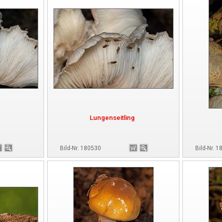
Lungenseitling
Bild-Nr. 180530
Bild-Nr. 