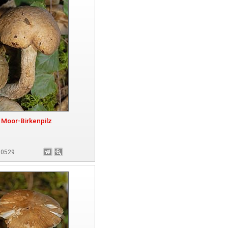
Moor-Birkenpilz
180529