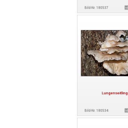
Bild-Nr. 180537
Lungenseitling
Bild-Nr. 180534