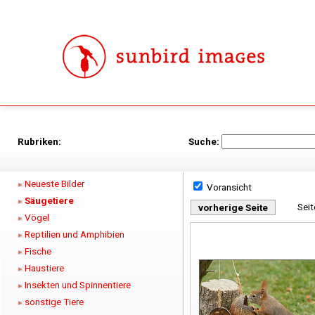
Rubriken:
Suche:
Neueste Bilder
Voransicht
Säugetiere
Sei
vorherige Seite
Vögel
Reptilien und Amphibien
Fische
Haustiere
Insekten und Spinnentiere
sonstige Tiere