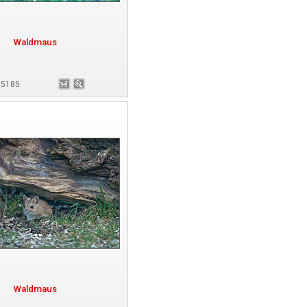
Waldmaus
175185
Waldmaus