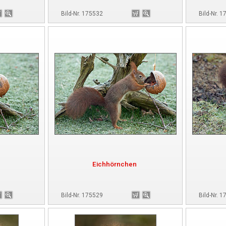
Bild-Nr. 175532
Bild-Nr. 
Eichhörnchen
Bild-Nr. 175529
Bild-Nr. 