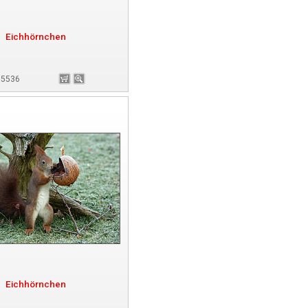
Eichhörnchen
175536
Eichhörnchen