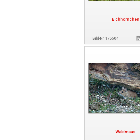
Eichhörnchen
Bild-Nr. 175504
Waldmaus