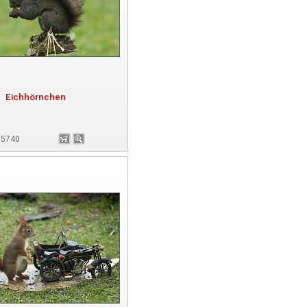
Eichhörnchen
175740