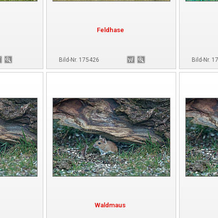
Feldhase
Bild-Nr. 175426
Bild-Nr. 
Waldmaus