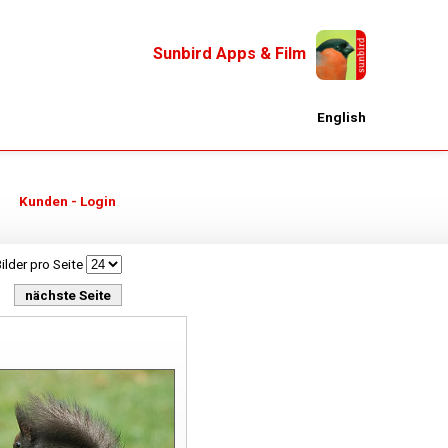
Sunbird Apps & Film
English
Kunden - Login
ilder pro Seite
nächste Seite